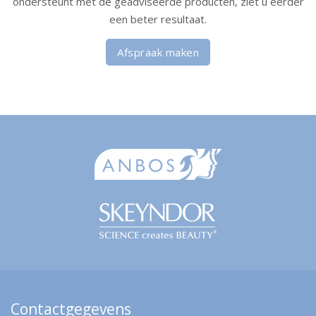
ondersteunt met de geadviseerde producten, ziet u eerder
een beter resultaat.
Afspraak maken
Contactgegevens