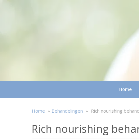
Home
Home
»
Behandelingen
»
Rich nourishing behand
Rich nourishing beha