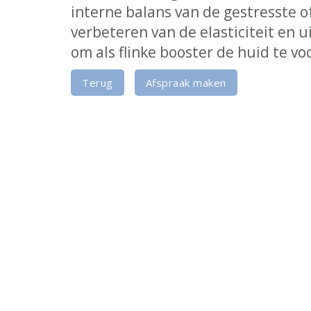
interne balans van de gestresste of
verbeteren van de elasticiteit en 
om als flinke booster de huid te vo
Terug
Afspraak maken