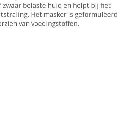
 zwaar belaste huid en helpt bij het
uitstraling. Het masker is geformuleerd
orzien van voedingstoffen.