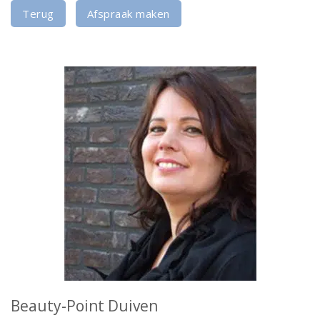
Terug
Afspraak maken
Beauty-Point Duiven