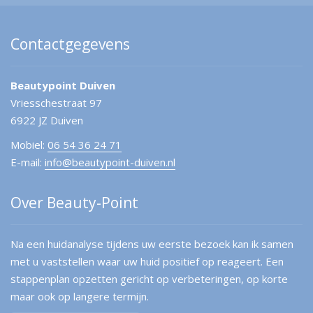
Contactgegevens
Beautypoint Duiven
Vriesschestraat 97
6922 JZ Duiven
Mobiel:
06 54 36 24 71
E-mail:
info@beautypoint-duiven.nl
Over Beauty-Point
Na een huidanalyse tijdens uw eerste bezoek kan ik samen
met u vaststellen waar uw huid positief op reageert. Een
stappenplan opzetten gericht op verbeteringen, op korte
maar ook op langere termijn.